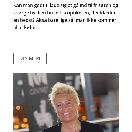
Kan man godt tillade sig at gå ind til frisøren og
spørge hvilken brille fra optikeren, der klæder
en bedst? Altså bare lige så, man ikke kommer
til at købe …
LÆS MERE