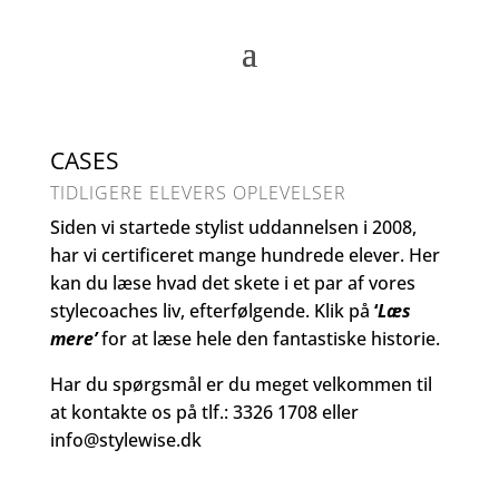
CASES
TIDLIGERE ELEVERS OPLEVELSER
Siden vi startede stylist uddannelsen i 2008,
har vi certificeret mange hundrede elever. Her
kan du læse hvad det skete i et par af vores
stylecoaches liv, efterfølgende. Klik på
‘
Læs
mere’
for at læse hele den fantastiske historie.
Har du spørgsmål er du meget velkommen til
at kontakte os på tlf.: 3326 1708 eller
info@stylewise.dk