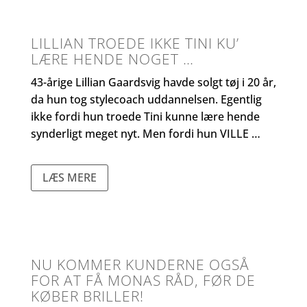
LILLIAN TROEDE IKKE TINI KU’
LÆRE HENDE NOGET …
43-årige Lillian Gaardsvig havde solgt tøj i 20 år,
da hun tog stylecoach uddannelsen. Egentlig
ikke fordi hun troede Tini kunne lære hende
synderligt meget nyt. Men fordi hun VILLE …
LÆS MERE
NU KOMMER KUNDERNE OGSÅ
FOR AT FÅ MONAS RÅD, FØR DE
KØBER BRILLER!