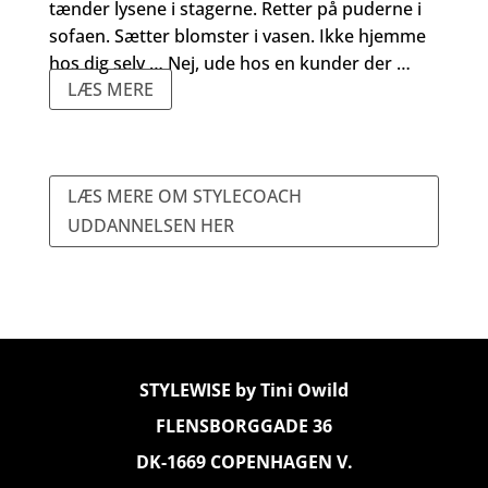
tænder lysene i stagerne. Retter på puderne i
sofaen. Sætter blomster i vasen. Ikke hjemme
hos dig selv … Nej, ude hos en kunder der …
LÆS MERE
LÆS MERE OM STYLECOACH
UDDANNELSEN HER
STYLEWISE by Tini Owild
FLENSBORGGADE 36
DK-1669 COPENHAGEN V.