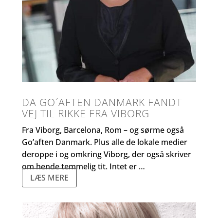
DA GO´AFTEN DANMARK FANDT
VEJ TIL RIKKE FRA VIBORG
Fra Viborg, Barcelona, Rom – og sørme også
Go’aften Danmark. Plus alle de lokale medier
deroppe i og omkring Viborg, der også skriver
om hende temmelig tit. Intet er …
LÆS MERE