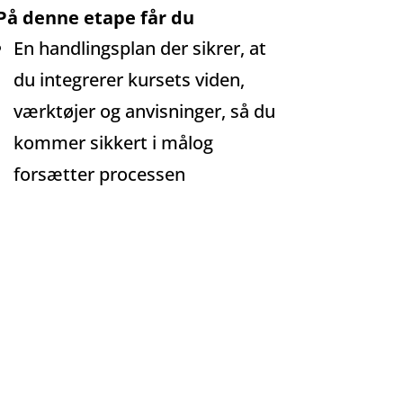
På denne etape får du
En handlingsplan der sikrer, at
du integrerer kursets viden,
værktøjer og anvisninger, så du
kommer sikkert i målog
forsætter processen