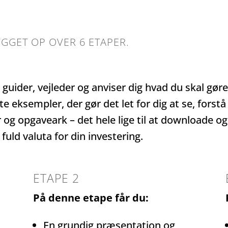
GGET OP OVER 6 ETAPER.
 guider, vejleder og anviser dig hvad du skal gøre
e eksempler, der gør det let for dig at se, forstå
r og opgaveark – det hele lige til at downloade o
 fuld valuta for din investering.
ETAPE 2
På denne etape får du:
En grundig præsentation og