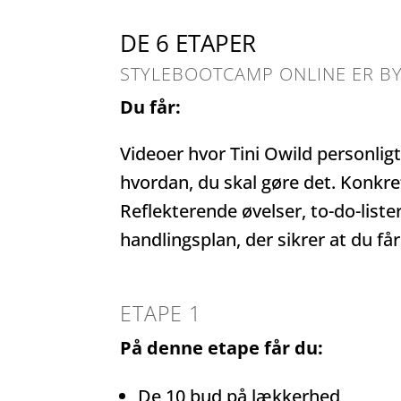
DE 6 ETAPER
STYLEBOOTCAMP ONLINE ER BY
Du får:
Videoer hvor Tini Owild personligt
hvordan, du skal gøre det. Konkret
Reflekterende øvelser, to-do-liste
handlingsplan, der sikrer at du får
ETAPE 1
På denne etape får du:
De 10 bud på lækkerhed