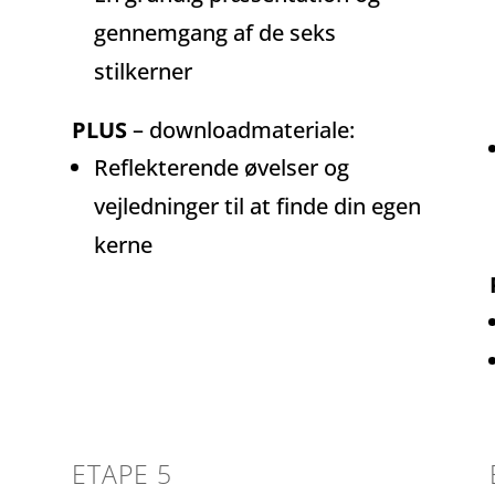
gennemgang af de seks
stilkerner
PLUS
– downloadmateriale:
Reflekterende øvelser og
vejledninger til at finde din egen
kerne
ETAPE 5