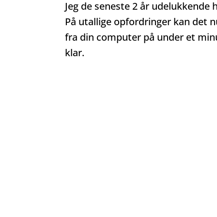
Jeg de seneste 2 år udelukkende ha
På utallige opfordringer kan det 
fra din computer på under et minut
klar.