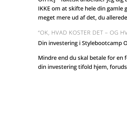
IKKE om at skifte hele din gamle
meget mere ud af det, du allerede
“OK, HVAD KOSTER DET – OG
Din investering i Stylebootcamp On
Mindre end du skal betale for en f
din investering tifold hjem, forud