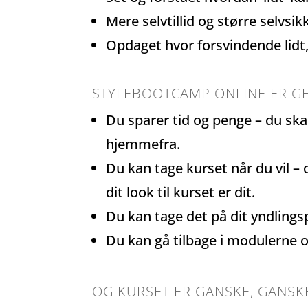
Mere selvtillid og større selvsi
Opdaget hvor forsvindende lidt, d
STYLEBOOTCAMP ONLINE ER GE
Du sparer tid og penge – du ska
hjemmefra.
Du kan tage kurset når du vil – 
dit look til kurset er dit.
Du kan tage det på dit yndlings
Du kan gå tilbage i modulerne og
OG KURSET ER GANSKE, GANSK