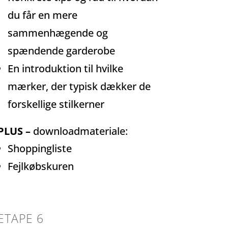
du får en mere
sammenhægende og
spændende garderobe
En introduktion til hvilke
mærker, der typisk dækker de
forskellige stilkerner
PLUS –
downloadmateriale:
Shoppingliste
Fejlkøbskuren
ETAPE 6