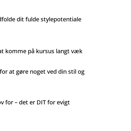
dfolde dit fulde stylepotentiale
or at komme på kursus langt væk
for at gøre noget ved din stil og
 for – det er DIT for evigt