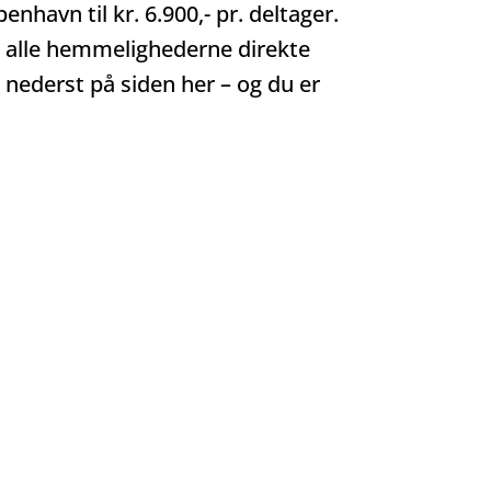
havn til kr. 6.900,- pr. deltager.
il alle hemmelighederne direkte
t nederst på siden her – og du er