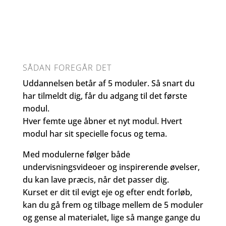
SÅDAN FOREGÅR DET
Uddannelsen betår af 5 moduler. Så snart du
har tilmeldt dig, får du adgang til det første
modul.
Hver femte uge åbner et nyt modul. Hvert
modul har sit specielle focus og tema.
Med modulerne følger både
undervisningsvideoer og inspirerende øvelser,
du kan lave præcis, når det passer dig.
Kurset er dit til evigt eje og efter endt forløb,
kan du gå frem og tilbage mellem de 5 moduler
og gense al materialet, lige så mange gange du