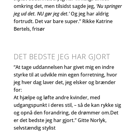
omkring det, men tilsidst sagde jeg,
‘Nu springer
jeg ud det. NU gør jeg det.’
Og jeg har aldrig
fortrudt. Det var bare super.” Rikke Katrine
Bertels, frisør
DET BEDSTE JEG HAR GJORT
“At tage uddannelsen har givet mig en indre
styrke til at udvikle min egen forretning, hvor
jeg hver dag laver det, jeg elsker og brænder
for:
At hjælpe og løfte andre kvinder, med
udgangspunkt i deres stil, – så de kan rykke sig
og opnå den forandring, de drømmer om.Det
er det bedste jeg har gjort.” Gitte Norlyk,
selvstændig stylist