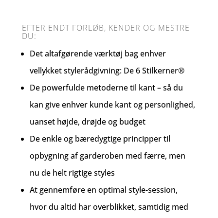
EFTER ENDT FORLØB, KENDER OG MESTRE
DU:
Det altafgørende værktøj bag enhver
vellykket stylerådgivning: De 6 Stilkerner®
De powerfulde metoderne til kant – så du
kan give enhver kunde kant og personlighed,
uanset højde, drøjde og budget
De enkle og bæredygtige principper til
opbygning af garderoben med færre, men
nu de helt rigtige styles
At gennemføre en optimal style-session,
hvor du altid har overblikket, samtidig med