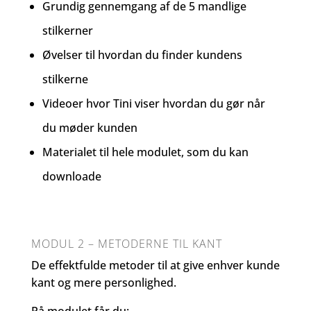
Grundig gennemgang af de 5 mandlige
stilkerner
Øvelser til hvordan du finder kundens
stilkerne
Videoer hvor Tini viser hvordan du gør når
du møder kunden
Materialet til hele modulet, som du kan
downloade
MODUL 2 – METODERNE TIL KANT
De effektfulde metoder til at give enhver kunde
kant og mere personlighed.
På modulet får du: