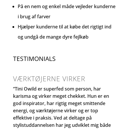
På en nem og enkel måde vejleder kunderne
i brug af farver
Hjælper kunderne til at købe det rigtigt ind
og undgå de mange dyre fejlkøb
TESTIMONIALS
VÆRKTØJERNE VIRKER
“Tini Owild er superfed som person, har
karisma og virker meget chekket. Hun er en
god inspirator, har rigtig meget smittende
energi, og værktøjerne virker og er top
effektive i praksis. Ved at deltage på
stylistuddannelsen har jeg udviklet mig både