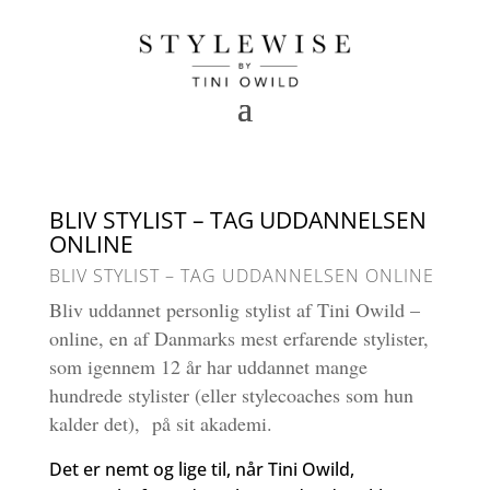
BLIV STYLIST – TAG UDDANNELSEN
ONLINE
BLIV STYLIST – TAG UDDANNELSEN ONLINE
Bliv uddannet personlig stylist af Tini Owild –
online, en af Danmarks mest erfarende stylister,
som igennem 12 år har uddannet mange
hundrede stylister (eller stylecoaches som hun
kalder det), på sit akademi.
Det er nemt og lige til, når Tini Owild,