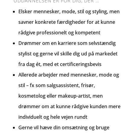
UDDANNELSEN ER FOR DIG, DER …
Elsker mennesker, mode, stil og styling, men
savner konkrete færdigheder for at kunne
rådgive professionelt og kompetent
Drømmer om en karriere som selvstændig
stylist og gerne vil skille dig ud på markedet
fra dag ét, med et certificeringsbevis
Allerede arbejder med mennesker, mode og
stil – fx som salgsassistent, frisør,
kosmetolog eller makeup-artist, men
drømmer om at kunne rådgive kunden mere
individuelt og hele vejen rundt
Gerne vil hæve din omsætning og bruge