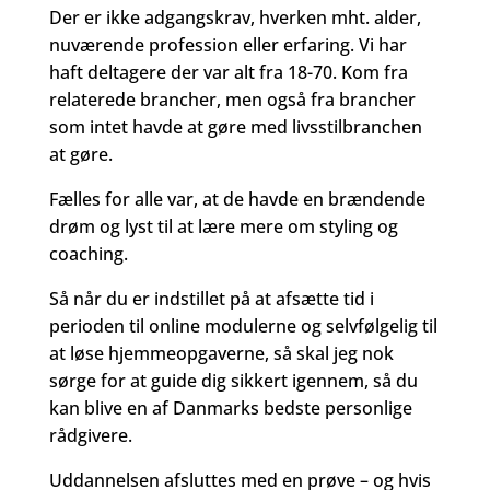
Der er ikke adgangskrav, hverken mht. alder,
nuværende profession eller erfaring. Vi har
haft deltagere der var alt fra 18-70. Kom fra
relaterede brancher, men også fra brancher
som intet havde at gøre med livsstilbranchen
at gøre.
Fælles for alle var, at de havde en brændende
drøm og lyst til at lære mere om styling og
coaching.
Så når du er indstillet på at afsætte tid i
perioden til online modulerne og selvfølgelig til
at løse hjemmeopgaverne, så skal jeg nok
sørge for at guide dig sikkert igennem, så du
kan blive en af Danmarks bedste personlige
rådgivere.
Uddannelsen afsluttes med en prøve – og hvis