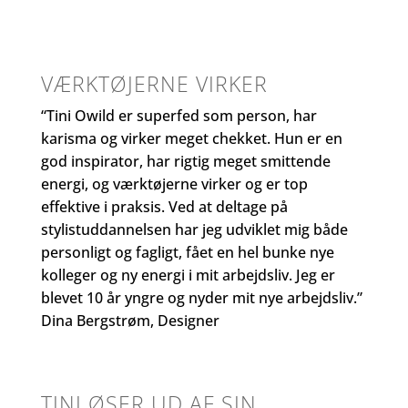
VÆRKTØJERNE VIRKER
“Tini Owild er superfed som person, har
karisma og virker meget chekket. Hun er en
god inspirator, har rigtig meget smittende
energi, og værktøjerne virker og er top
effektive i praksis. Ved at deltage på
stylistuddannelsen har jeg udviklet mig både
personligt og fagligt, fået en hel bunke nye
kolleger og ny energi i mit arbejdsliv. Jeg er
blevet 10 år yngre og nyder mit nye arbejdsliv.”
Dina Bergstrøm, Designer
TINI ØSER UD AF SIN