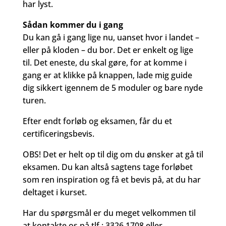
har lyst.
Sådan kommer du i gang
Du kan gå i gang lige nu, uanset hvor i landet –
eller på kloden – du bor. Det er enkelt og lige
til. Det eneste, du skal gøre, for at komme i
gang er at klikke på knappen, lade mig guide
dig sikkert igennem de 5 moduler og bare nyde
turen.
Efter endt forløb og eksamen, får du et
certificeringsbevis.
OBS! Det er helt op til dig om du ønsker at gå til
eksamen. Du kan altså sagtens tage forløbet
som ren inspiration og få et bevis på, at du har
deltaget i kurset.
Har du spørgsmål er du meget velkommen til
at kontakte os på tlf.: 3326 1708 eller