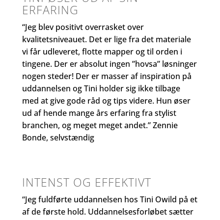
ERFARING
“Jeg blev positivt overrasket over
kvalitetsniveauet. Det er lige fra det materiale
vi får udleveret, flotte mapper og til orden i
tingene. Der er absolut ingen ”hovsa” løsninger
nogen steder! Der er masser af inspiration på
uddannelsen og Tini holder sig ikke tilbage
med at give gode råd og tips videre. Hun øser
ud af hende mange års erfaring fra stylist
branchen, og meget meget andet.” Zennie
Bonde, selvstændig
INTENST OG EFFEKTIVT
“Jeg fuldførte uddannelsen hos Tini Owild på et
af de første hold. Uddannelsesforløbet sætter