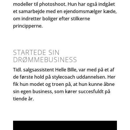
modeller til photoshoot. Hun har også indgået
et samarbejde med en ejendomsmælger kæde,
om indretter boliger efter stilkerne
principperne.
STARTEDE SIN
DRØMMEBUSINESS
Tidl. salgsassistent Helle Bille, var med på et af
de første hold på stylecoach uddannelsen. Her
fik hun modet og troen på, at hun kunne åbne
sin egen business, som kører succesfuldt på
tiende år.