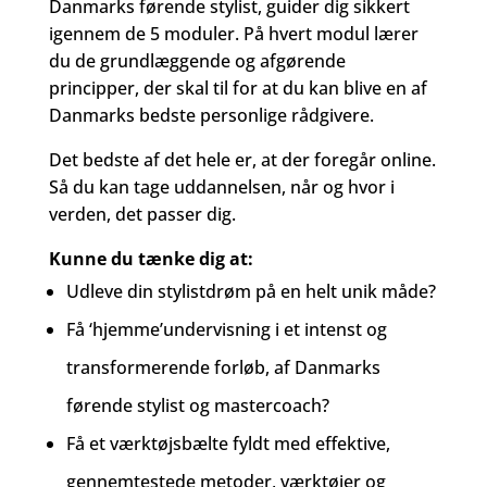
Danmarks førende stylist, guider dig sikkert
igennem de 5 moduler. På hvert modul lærer
du de grundlæggende og afgørende
principper, der skal til for at du kan blive en af
Danmarks bedste personlige rådgivere.
Det bedste af det hele er, at der foregår online.
Så du kan tage uddannelsen, når og hvor i
verden, det passer dig.
Kunne du tænke dig at:
Udleve din stylistdrøm på en helt unik måde?
Få ‘hjemme’undervisning i et intenst og
transformerende forløb, af Danmarks
førende stylist og mastercoach?
Få et værktøjsbælte fyldt med effektive,
gennemtestede metoder, værktøjer og