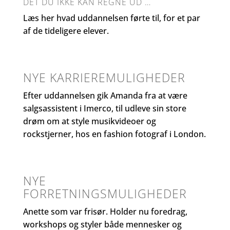
DET DU IKKE KAN REGNE UD …
Læs her hvad uddannelsen førte til, for et par
af de tideligere elever.
NYE KARRIEREMULIGHEDER
Efter uddannelsen gik Amanda fra at være
salgsassistent i Imerco, til udleve sin store
drøm om at style musikvideoer og
rockstjerner, hos en fashion fotograf i London.
NYE
FORRETNINGSMULIGHEDER
Anette som var frisør. Holder nu foredrag,
workshops og styler både mennesker og