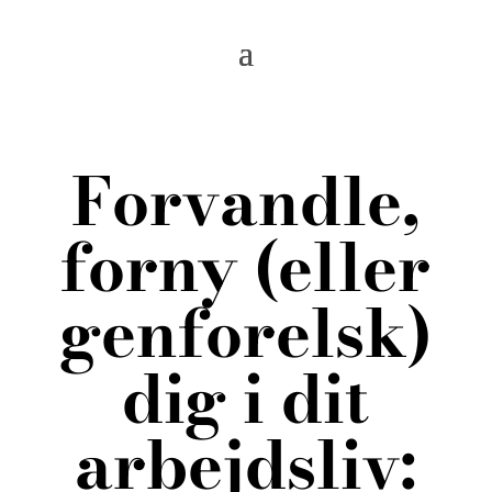
Forvandle,
forny (eller
genforelsk)
dig i dit
arbejdsliv: