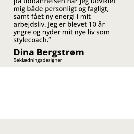
på uddannelsen har jeg udviklet
mig både personligt og fagligt,
samt fået ny energi i mit
arbejdsliv. Jeg er blevet 10 år
yngre og nyder mit nye liv som
stylecoach.”
Dina Bergstrøm
Beklædningsdesigner