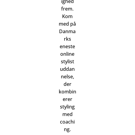
ighed
frem.
Kom
med på
Danma
rks
eneste
online
stylist
uddan
nelse,
der
kombin
erer
styling
med
coachi
ng.