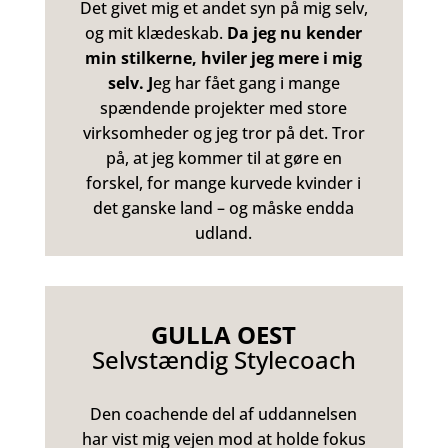
Det givet mig et andet syn på mig selv,
og mit klædeskab.
Da jeg nu kender
min stilkerne, hviler jeg mere i mig
selv. J
eg har fået gang i mange
spændende projekter med store
virksomheder og jeg tror på det. Tror
på, at jeg kommer til at gøre en
forskel, for mange kurvede kvinder i
det ganske land – og måske endda
udland.
GULLA OEST
Selvstændig Stylecoach
Den coachende del af uddannelsen
har vist mig vejen mod at holde fokus