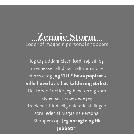
Zennie Storm
Leder af magasin personal shoppers
Jeg tog uddannelsen fordi tøj, stil og
mennesker altid har haft min store
interesse og
jeg VILLE have papiret –
ville have lov til at kalde mig stylist
.
Det første år efter jeg blev færdig som
stylecoach arbejdede jeg
freelance.
Pludselig dukkede stillingen
som leder af Magasins Personal
Shoppers op.
Jeg ansøgte og fik
jobbet! ”