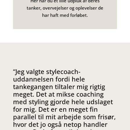
Her har du et lille udpluk af deres
tanker, overvejelser og oplevelser de
har haft med forløbet.
“Jeg valgte stylecoach-
uddannelsen fordi hele
tankegangen tiltaler mig rigtig
meget. Det at mikse coaching
med styling gjorde hele udslaget
for mig. Det er en meget fin
parallel til mit arbejde som frisør,
hvor det jo også netop handler