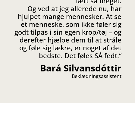
lært så meget.
Og ved at jeg allerede nu, har
hjulpet mange mennesker. At se
et menneske, som ikke føler sig
godt tilpas i sin egen krop/tøj – og
derefter hjælpe dem til at stråle
og føle sig lækre, er noget af det
bedste. Det føles SÅ fedt.
“
Bará Silvansdóttir
Beklædningsassistent