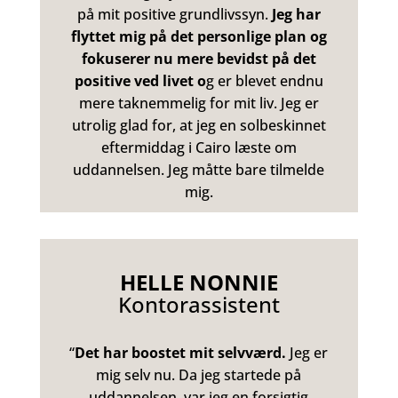
på mit positive grundlivssyn.
Jeg har
flyttet mig på det personlige plan og
fokuserer nu mere bevidst på det
positive ved livet o
g er blevet endnu
mere taknemmelig for mit liv. Jeg er
utrolig glad for, at jeg en solbeskinnet
eftermiddag i Cairo læste om
uddannelsen. Jeg måtte bare tilmelde
mig.
HELLE NONNIE
Kontorassistent
“
Det har boostet mit selvværd.
Jeg er
mig selv nu. Da jeg startede på
uddannelsen, var jeg en forsigtig