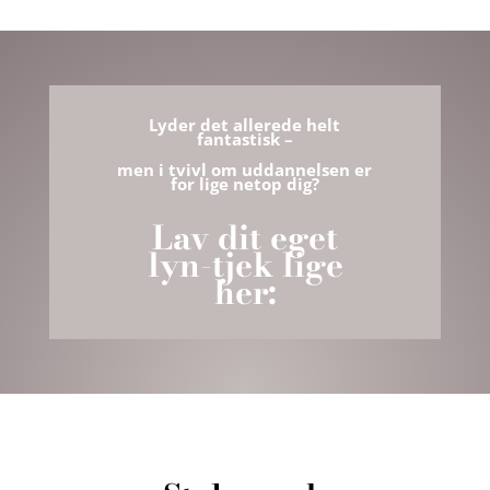
Lyder det allerede helt
fantastisk –
men i
tvivl om uddannelsen er
for lige netop dig?
Lav dit eget
lyn-tjek lige
her: