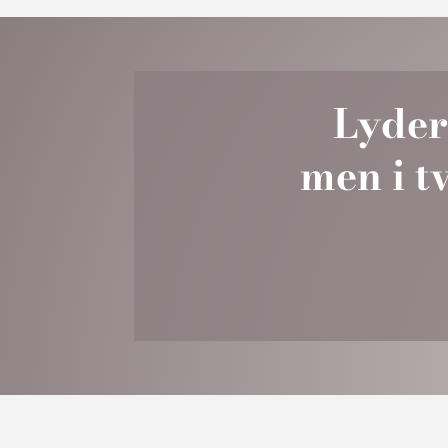
Lyder 
men i
t