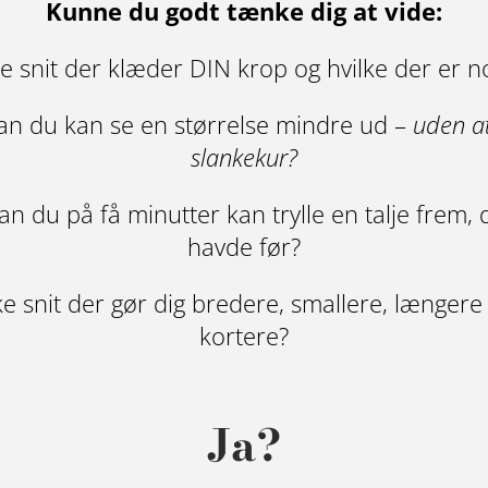
Kunne du godt tænke dig at vide:
ke snit der klæder DIN krop og hvilke der er n
n du kan se en størrelse mindre ud –
uden a
slankekur?
n du på få minutter kan trylle en talje frem, 
havde før?
ke snit der gør dig bredere, smallere, længere 
kortere?
Ja?