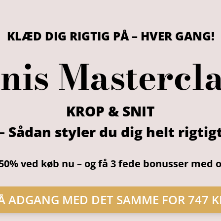
KLÆD DIG RIGTIG PÅ – HVER GANG!
nis Mastercl
KROP & SNIT
– Sådan styler du dig helt rigtig
50% ved køb nu – og få 3 fede bonusser med o
Å ADGANG MED DET SAMME FOR 747 K