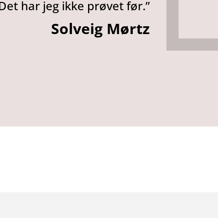
Det har jeg ikke prøvet før.”
Solveig Mørtz