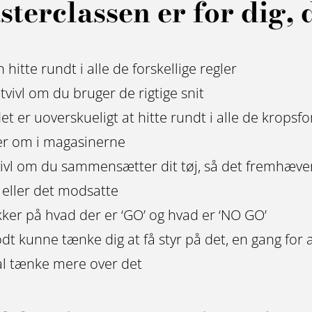
terclassen er for dig, 
 hitte rundt i alle de forskellige regler
 tvivl om du bruger de rigtige snit
et er uoverskueligt at hitte rundt i alle de krops
er om i magasinerne
tvivl om du sammensætter dit tøj, så det fremhæve
 eller det modsatte
ikker på hvad der er ‘GO’ og hvad er ‘NO GO’
dt kunne tænke dig at få styr på det, en gang for a
al tænke mere over det