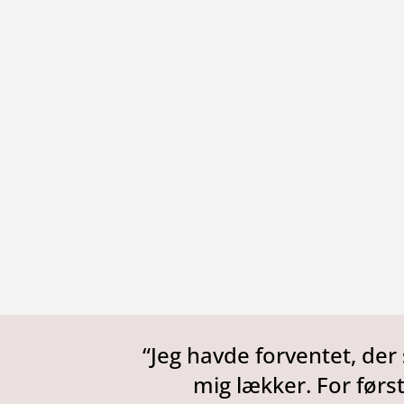
“Jeg havde forventet, der s
mig lækker. For første