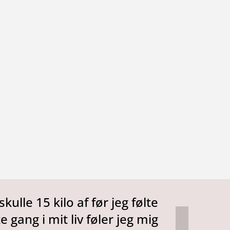
kulle 15 kilo af før jeg følte
 gang i mit liv føler jeg mig