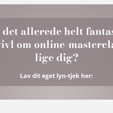
det allerede helt fanta
vivl om online-mastercl
lige dig?
Lav dit eget lyn-tjek her: