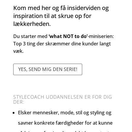
Kom med her og få insiderviden og
inspiration til at skrue op for
lækkerheden.
Du starter med
‘what NOT to do’
-miniserien:
Top 3 ting der skræmmer dine kunder langt
væk.
YES, SEND MIG DEN SERIE!
STYLECOACH UDDANNELSEN ER FOR DIG
DER:
Elsker mennesker, mode, stil og styling og
savner konkrete færdigheder for at kunne