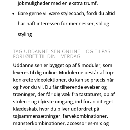
jobmuligheder med en ekstra trumf.
Bare gerne vil være stylecoach, fordi du altid
har haft interessen for mennesker, stil og
styling
TAG UDDANNELSEN ONLINE – OG TILPAS
FORLØBET TIL DIN HVERDAG
Uddannelsen er bygget op af 5 moduler, som
leveres til dig online. Modulerne består af top-
konkrete videolektioner, du kan se præcis når
og hvor du vil. Du får tilhørende øvelser og
træninger, der får dig væk fra tastaturet, op af
stolen – og i første omgang, ind foran dit eget
klædeskab, hvor du bliver udfordret på
tøjsammensætninger, farvekombinationer,
mønsterkombinationer, accessories-mix og