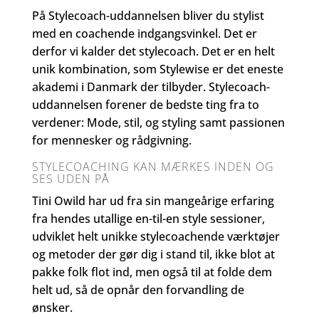
På Stylecoach-uddannelsen bliver du stylist
med en coachende indgangsvinkel. Det er
derfor vi kalder det stylecoach. Det er en helt
unik kombination, som Stylewise er det eneste
akademi i Danmark der tilbyder. Stylecoach-
uddannelsen forener de bedste ting fra to
verdener: Mode, stil, og styling samt passionen
for mennesker og rådgivning.
STYLECOACHING KAN MÆRKES INDEN OG
SES UDEN PÅ
Tini Owild har ud fra sin mangeårige erfaring
fra hendes utallige en-til-en style sessioner,
udviklet helt unikke stylecoachende værktøjer
og metoder der gør dig i stand til, ikke blot at
pakke folk flot ind, men også til at folde dem
helt ud, så de opnår den forvandling de
ønsker.