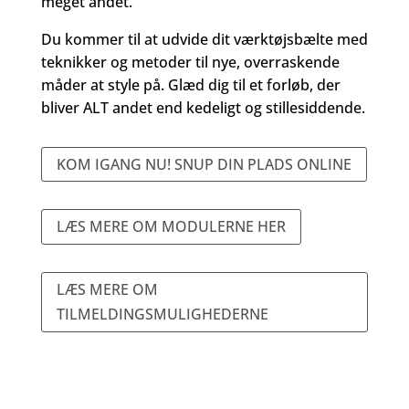
meget andet.
Du kommer til at udvide dit værktøjsbælte med
teknikker og metoder til nye, overraskende
måder at style på. Glæd dig til et forløb, der
bliver ALT andet end kedeligt og stillesiddende.
KOM IGANG NU! SNUP DIN PLADS ONLINE
LÆS MERE OM MODULERNE HER
LÆS MERE OM
TILMELDINGSMULIGHEDERNE