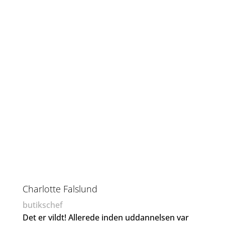
Charlotte Falslund
butikschef
Det er vildt! Allerede inden uddannelsen var