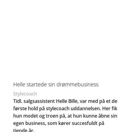
Helle startede sin drømmebusiness
Stylecoach
Tidl. salgsassistent Helle Bille, var med på et de
første hold på stylecoach uddannelsen. Her fik
hun modet og troen på, at hun kunne åbne sin
egen business, som kører succesfuldt på
tiende år.