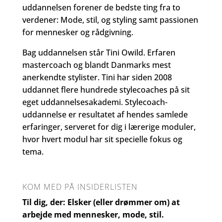
uddannelsen forener de bedste ting fra to
verdener: Mode, stil, og styling samt passionen
for mennesker og rådgivning.
Bag uddannelsen står Tini Owild. Erfaren
mastercoach og blandt Danmarks mest
anerkendte stylister. Tini har siden 2008
uddannet flere hundrede stylecoaches på sit
eget uddannelsesakademi. Stylecoach-
uddannelse er resultatet af hendes samlede
erfaringer, serveret for dig i lærerige moduler,
hvor hvert modul har sit specielle fokus og
tema.
KOM MED PÅ INSIDERLISTEN
Til dig, der: Elsker (eller drømmer om) at
arbejde med mennesker, mode, stil.