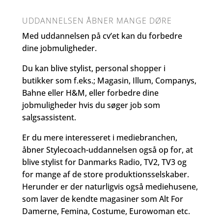
UDDANNELSEN ÅBNER MANGE DØRE
Med uddannelsen på cv’et kan du forbedre
dine jobmuligheder.
Du kan blive stylist, personal shopper i
butikker som f.eks.; Magasin, Illum, Companys,
Bahne eller H&M, eller forbedre dine
jobmuligheder hvis du søger job som
salgsassistent.
Er du mere interesseret i mediebranchen,
åbner Stylecoach-uddannelsen også op for, at
blive stylist for Danmarks Radio, TV2, TV3 og
for mange af de store produktionsselskaber.
Herunder er der naturligvis også mediehusene,
som laver de kendte magasiner som Alt For
Damerne, Femina, Costume, Eurowoman etc.