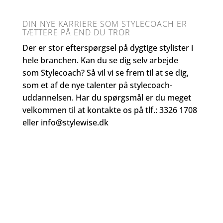
DIN NYE KARRIERE SOM STYLECOACH ER
TÆTTERE PÅ END DU TROR
Der er stor efterspørgsel på dygtige stylister i
hele branchen. Kan du se dig selv arbejde
som Stylecoach? Så vil vi se frem til at se dig,
som et af de nye talenter på stylecoach-
uddannelsen. Har du spørgsmål er du meget
velkommen til at kontakte os på tlf.: 3326 1708
eller info@stylewise.dk