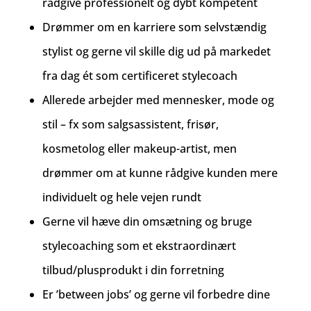
rådgive professionelt og dybt kompetent
Drømmer om en karriere som selvstændig
stylist og gerne vil skille dig ud på markedet
fra dag ét som certificeret stylecoach
Allerede arbejder med mennesker, mode og
stil – fx som salgsassistent, frisør,
kosmetolog eller makeup-artist, men
drømmer om at kunne rådgive kunden mere
individuelt og hele vejen rundt
Gerne vil hæve din omsætning og bruge
stylecoaching som et ekstraordinært
tilbud/plusprodukt i din forretning
Er ’between jobs’ og gerne vil forbedre dine