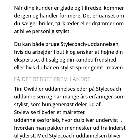
Når dine kunder er glade og tilfredse, kommer
de igen og handler for mere. Det er uanset om
du sælger briller, tørklæder eller drømmer om
at blive personlig stylist.
Du kan både bruge Stylecoach-uddannelsen,
hvis du arbejder i butik og ønsker at højne din
ekspertise, dit salg og din kundetilfredshed
eller hvis du har en stylist-spirer gemt i maven.
FÅ DET BEDSTE FREM I ANDRE
Tini Owild er uddannelsesleder på Stylecoach-
uddannelsen og har mange års erfaringer som
stylist, som hun generøst deler ud af.
Stylewise tilbyder et målrettet
uddannelsesforløb, hvor du bliver undervist i,
hvordan man pakker mennesker ud fra inderst
til yderst. Med Stylecoach-uddannelsen bliver